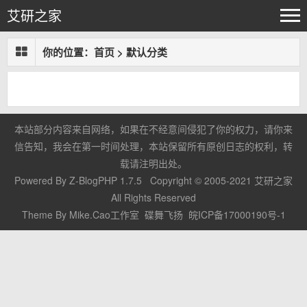
艾研之家
你的位置：
首页
>
默认分类
本站部分内容来自网络，如果在不经意间侵犯了你的权力，请你来
信告知，我会在第一时间处理，本站保留所有原创日志的权利，转
载请注明出处。
Powered By
Z-BlogPHP 1.7.5
Copyright © 2005-2021
艾研之家
All Rights Reserved
Theme By
Mike.Cao工作室
碟舞飞扬
皖ICP备17000190号-1