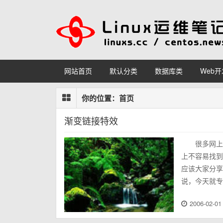
网站首页
默认分类
数据库类
Web开
你的位置：
首页
渐变链接特效
很多网上
上不容易找到
应该大家分享
说，今天就专
2006-02-01