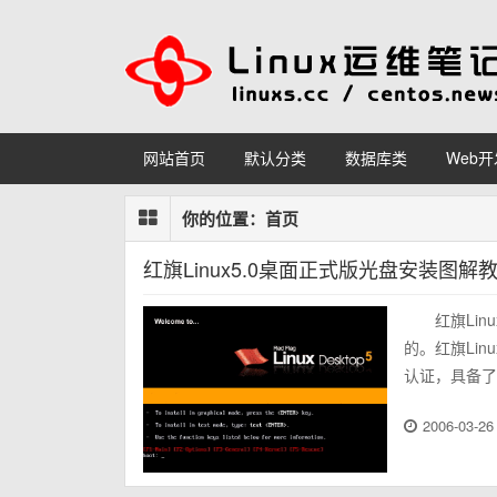
网站首页
默认分类
数据库类
Web开
你的位置：
首页
红旗Linux5.0桌面正式版光盘安装图解
红旗Li
的。红旗Linu
认证，具备了L
2006-03-26