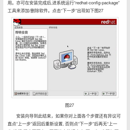
用。亦可在安装完成后,进系统运行“redhat-config-package”
工具来添加/删除软件。点击“下一步”出现如下图27
图27
安装向导到此结束，如果你对上面各个步骤还有异议可
直点“上一步”返回后重新设置, 否则点“下一步”后再无“上一