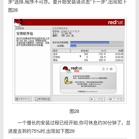
步”选择,程序不可亦。要开始安装请点击“下一步”,出现如下
图28
图28
一个慢长的安装过程已经开始,你可休息约30分钟了。总
进度去到约75%时,出现如下图29