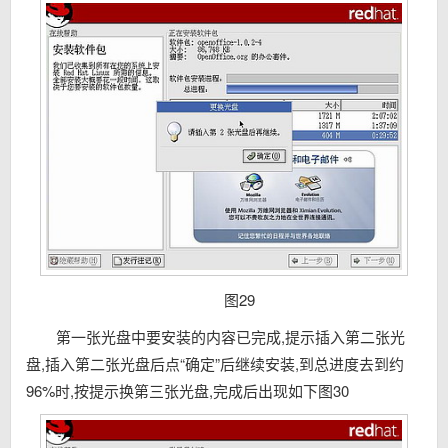
图29
第一张光盘中要安装的内容已完成,提示插入第二张光
盘,插入第二张光盘后点“确定”后继续安装,到总进度去到约
96%时,按提示换第三张光盘,完成后出现如下图30