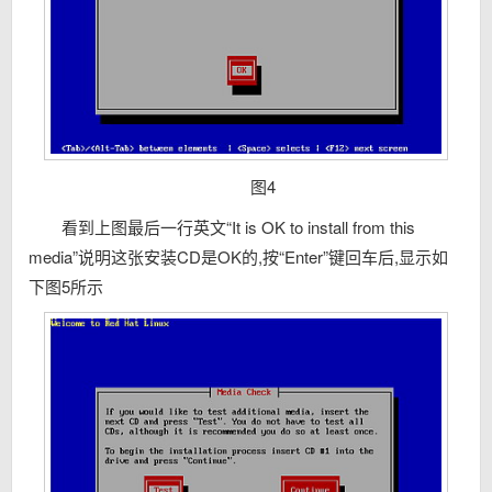
图4
看到上图最后一行英文“It is OK to install from this
media”说明这张安装CD是OK的,按“Enter”键回车后,显示如
下图5所示