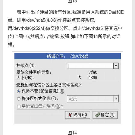
图13
表中列出了硬盘的所有分区,我准备用原系统的D盘和E
盘。即用/dev/hda5(4.8G)作挂载点安装系统,
用/dev/hda6(252M)做交换分区。点击“/dev/hda5”将其选中
(如上图中),然后点击“编缉”按钮,弹出如下图14所示的对话
框。
图14