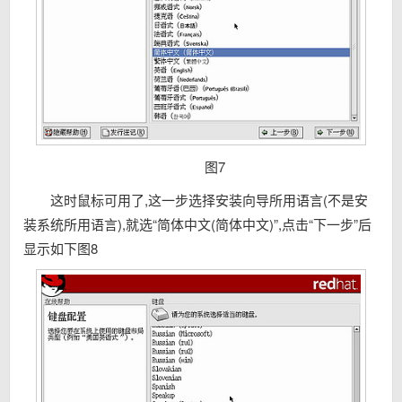
图7
这时鼠标可用了,这一步选择安装向导所用语言(不是安
装系统所用语言),就选“简体中文(简体中文)”,点击“下一步”后
显示如下图8