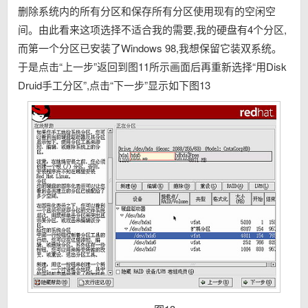
删除系统内的所有分区和保存所有分区使用现有的空闲空
间。由此看来这项选择不适合我的需要,我的硬盘有4个分区,
而第一个分区已安装了Windows 98,我想保留它装双系统。
于是点击“上一步”返回到图11所示画面后再重新选择“用Disk
Druid手工分区”,点击“下一步”显示如下图13