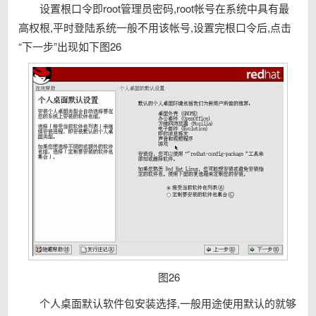
设置根口令即root管理员密码,root帐号在系统中具有最
高权根,平时登陆系统一般不用该帐号,设置完根口令后,点击
“下一步”出现如下图26
图26
个人桌面默认软件包安装选择,一般用途使用默认的就够