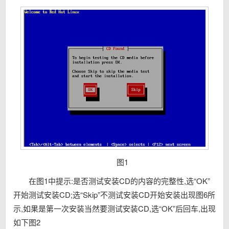
图1
在图1中提示:是否测试安装CD的内容的完整性,选“OK”
开始测试安装CD;选“Skip”不测试安装CD开始安装出现图6所
示,如果是第一次安装当然要测试安装CD,选“OK”后回车,出现
如下图2