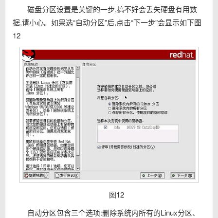
磁盘分区设置是关键的一步,搞不好会丢失硬盘有用数
据,请小心。如果选“自动分区”后,点击“下一步”会显示如下图
12
图12
自动分区包含三个选项:删除系统内所有的Linux分区、