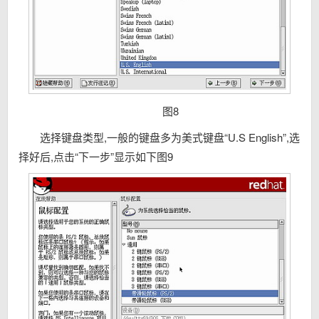
图8
选择键盘类型,一般的键盘多为美式键盘“U.S English”,选
择好后,点击“下一步”显示如下图9