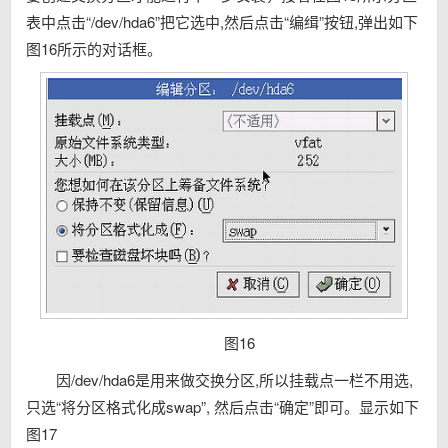
表中点击“/dev/hda6”把它选中,然后点击“编缉”按钮,弹出如下
图16所示的对话框。
图16
因/dev/hda6是用来做交换分区,所以挂载点一栏不用选,
只选“将分区格式化成swap”, 然后点击“确定”即可。显示如下
图17