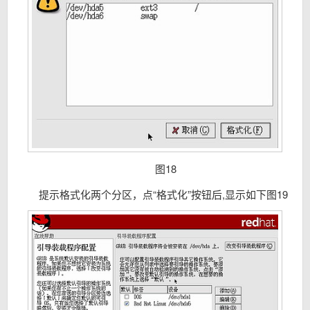
图18
提示格式化两个分区，点“格式化”按钮后,显示如下图19