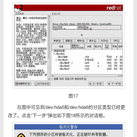
图17
在图中可见到/dev/hda5和/dev/hda6的分区类型已经更
改了。点击“下一步”弹出如下图18所示的对话框。