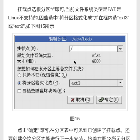
挂载点选根分区“/”即可,当前文件系统类型是FAT,是
Linux不支持的,因些选中“将分区格式化成”并在框内选“ext3”
或“ext2”,如下图15所示
图15
点击“确定”即可,在分区表中可见到已创建了挂载点。还
要创建交换分区才能进行下一步安装，接着在图13所示分区