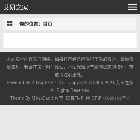
艾研之家
你的位置：
首页
本站部分内容来自网络，如果在不经意间侵犯了你的权力，请你来
信告知，我会在第一时间处理，本站保留所有原创日志的权利，转
载请注明出处。
Powered By
Z-BlogPHP 1.7.5
Copyright © 2005-2021
艾研之家
All Rights Reserved
Theme By
Mike.Cao工作室
碟舞飞扬
皖ICP备17000190号-1